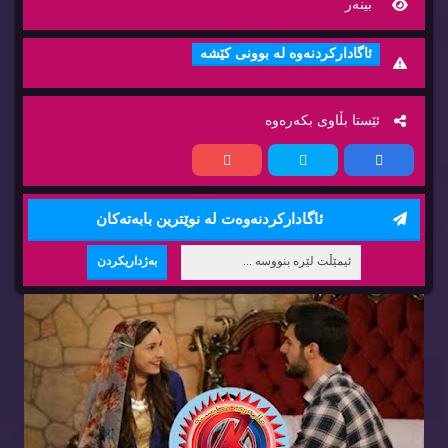
بینه‌ر
ئاگاداركردنه‌وه‌ له‌ بوونی كێشه‌
ئێستا بڵاوی بكه‌ره‌وه‌
ئاگاداركردنه‌وه‌ت له‌ نوێترین بابه‌ته‌كان