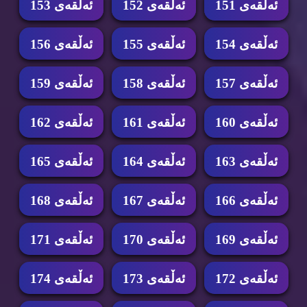
ئه‌ڵقه‌ی 151
ئه‌ڵقه‌ی 152
ئه‌ڵقه‌ی 153
ئه‌ڵقه‌ی 154
ئه‌ڵقه‌ی 155
ئه‌ڵقه‌ی 156
ئه‌ڵقه‌ی 157
ئه‌ڵقه‌ی 158
ئه‌ڵقه‌ی 159
ئه‌ڵقه‌ی 160
ئه‌ڵقه‌ی 161
ئه‌ڵقه‌ی 162
ئه‌ڵقه‌ی 163
ئه‌ڵقه‌ی 164
ئه‌ڵقه‌ی 165
ئه‌ڵقه‌ی 166
ئه‌ڵقه‌ی 167
ئه‌ڵقه‌ی 168
ئه‌ڵقه‌ی 169
ئه‌ڵقه‌ی 170
ئه‌ڵقه‌ی 171
ئه‌ڵقه‌ی 172
ئه‌ڵقه‌ی 173
ئه‌ڵقه‌ی 174