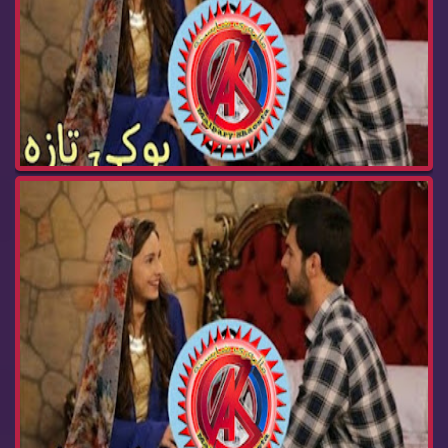
درامای بوکی تازە ئەڵقەی237 buki taza