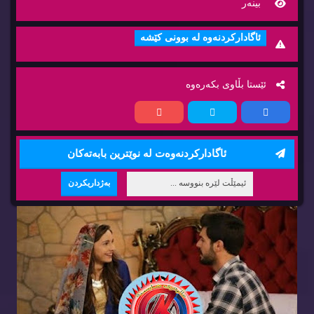
بینه‌ر
ئاگاداركردنه‌وه‌ له‌ بوونی كێشه‌
ئێستا بڵاوی بكه‌ره‌وه‌
ئاگاداركردنه‌وه‌ت له‌ نوێترین بابه‌ته‌كان