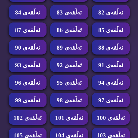
ئه‌ڵقه‌ی 82
ئه‌ڵقه‌ی 83
ئه‌ڵقه‌ی 84
ئه‌ڵقه‌ی 85
ئه‌ڵقه‌ی 86
ئه‌ڵقه‌ی 87
ئه‌ڵقه‌ی 88
ئه‌ڵقه‌ی 89
ئه‌ڵقه‌ی 90
ئه‌ڵقه‌ی 91
ئه‌ڵقه‌ی 92
ئه‌ڵقه‌ی 93
ئه‌ڵقه‌ی 94
ئه‌ڵقه‌ی 95
ئه‌ڵقه‌ی 96
ئه‌ڵقه‌ی 97
ئه‌ڵقه‌ی 98
ئه‌ڵقه‌ی 99
ئه‌ڵقه‌ی 100
ئه‌ڵقه‌ی 101
ئه‌ڵقه‌ی 102
ئه‌ڵقه‌ی 103
ئه‌ڵقه‌ی 104
ئه‌ڵقه‌ی 105