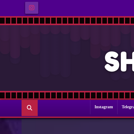
S
Instagram
Teleg