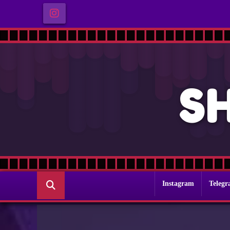
S
Instagram
Teleg