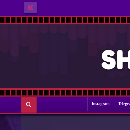
S
Instagram
Teleg