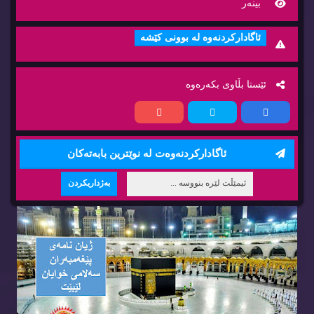
بینه‌ر
ئاگاداركردنه‌وه‌ له‌ بوونی كێشه‌
ئێستا بڵاوی بكه‌ره‌وه‌
ئاگاداركردنه‌وه‌ت له‌ نوێترین بابه‌ته‌كان