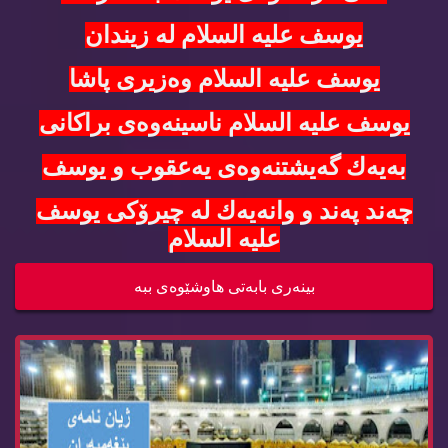
یوسف علیه‌ السلام له‌ زیندان
یوسف علیه‌ السلام وه‌زیری پاشا
یوسف علیه‌ السلام ناسینه‌وه‌ی براكانی
به‌یه‌ك گه‌یشتنه‌وه‌ی یه‌عقوب و یوسف
چه‌ند په‌ند و وانه‌یه‌ك له‌ چیرۆكی یوسف
علیه‌ السلام
ژیان نامه‌ی پێغه‌مبه‌رمان محمد صلی الله‌ علیه‌ ...
بینه‌ری بابه‌تی هاوشێوه‌ی ببه‌